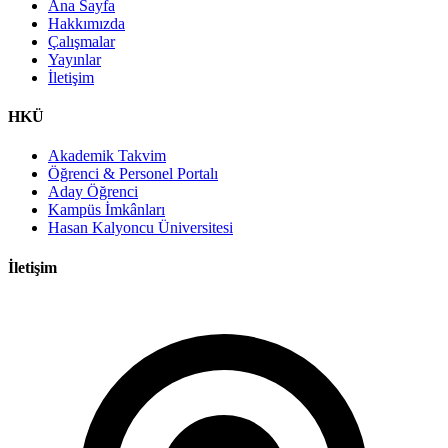
Ana Sayfa
Hakkımızda
Çalışmalar
Yayınlar
İletişim
HKÜ
Akademik Takvim
Öğrenci & Personel Portalı
Aday Öğrenci
Kampüs İmkânları
Hasan Kalyoncu Üniversitesi
İletişim