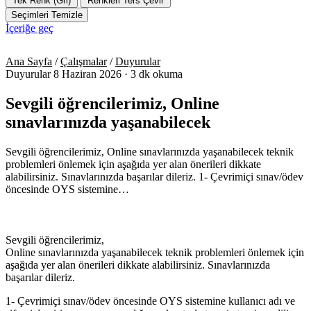
Tek Renk (Gri)
Renkleri Ters Çevir
Seçimleri Temizle
İçeriğe geç
Ana Sayfa
/
Çalışmalar
/
Duyurular
Duyurular
8 Haziran 2026
·
3 dk okuma
Sevgili öğrencilerimiz, Online
sınavlarınızda yaşanabilecek
Sevgili öğrencilerimiz, Online sınavlarınızda yaşanabilecek teknik
problemleri önlemek için aşağıda yer alan önerileri dikkate
alabilirsiniz. Sınavlarınızda başarılar dileriz. 1- Çevrimiçi sınav/ödev
öncesinde OYS sistemine…
Sevgili öğrencilerimiz,
Online sınavlarınızda yaşanabilecek teknik problemleri önlemek için
aşağıda yer alan önerileri dikkate alabilirsiniz. Sınavlarınızda
başarılar dileriz.
1- Çevrimiçi sınav/ödev öncesinde OYS sistemine kullanıcı adı ve