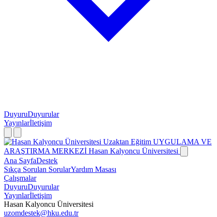
Duyuru
Duyurular
Yayınlar
İletişim
Uzaktan Eğitim
UYGULAMA VE
ARAŞTIRMA MERKEZİ
Hasan Kalyoncu Üniversitesi
Ana Sayfa
Destek
Sıkça Sorulan Sorular
Yardım Masası
Çalışmalar
Duyuru
Duyurular
Yayınlar
İletişim
Hasan Kalyoncu Üniversitesi
uzomdestek@hku.edu.tr