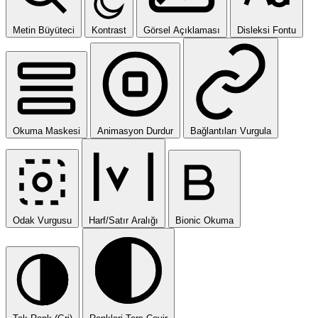
Metin Büyüteci
Kontrast
Görsel Açıklaması
Disleksi Fontu
Okuma Maskesi
Animasyon Durdur
Bağlantıları Vurgula
Odak Vurgusu
Harf/Satır Aralığı
Bionic Okuma