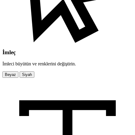
İmleç
İmleci büyütün ve renklerini değiştirin.
Beyaz
Siyah