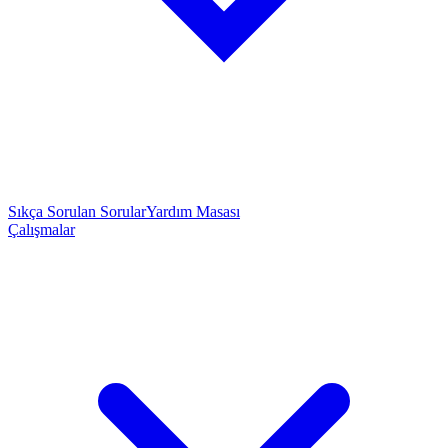
Sıkça Sorulan Sorular
Yardım Masası
Çalışmalar