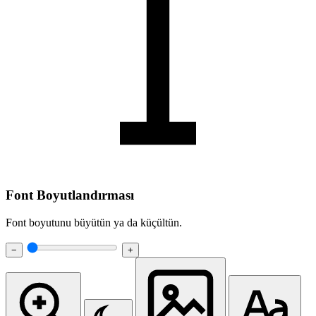
Font Boyutlandırması
Font boyutunu büyütün ya da küçültün.
−
+