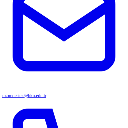
uzomdestek@hku.edu.tr